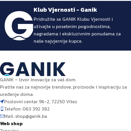
Klub Vjernosti - Ganik
Pridružite se GANIK Klubu Vjernosti i
uživajte u posebnim pogodnostima,
nagradama i ekskluzivnim ponudama za
naše najvjernije kupce.
GANIK – Izvor inovacije za vaš dom.
Pratite nas za najnovije trendove, proizvode i inspiraciju za
uređenje doma.
Poslovni centar 96-2, 72250 Vitez
Telefon: 063 392 382
Mail: shop@ganik.ba
Web shop
Trgovina