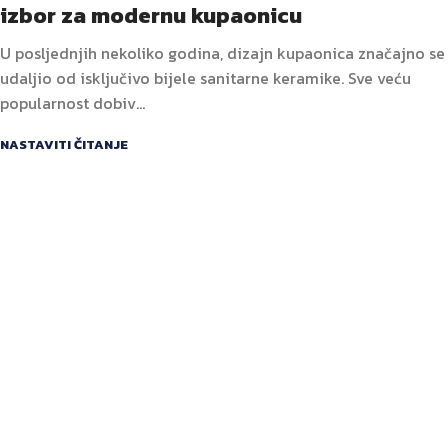
izbor za modernu kupaonicu
U posljednjih nekoliko godina, dizajn kupaonica značajno se
udaljio od isključivo bijele sanitarne keramike. Sve veću
popularnost dobiv...
NASTAVITI ČITANJE