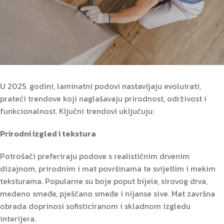
U 2025. godini, laminatni podovi nastavljaju evoluirati,
prateći trendove koji naglašavaju prirodnost, održivost i
funkcionalnost. Ključni trendovi uključuju:
Prirodni izgled i tekstura
Potrošači preferiraju podove s realističnim drvenim
dizajnom, prirodnim i mat površinama te svijetlim i mekim
teksturama. Popularne su boje poput bijele, sirovog drva,
medeno smeđe, pješčano smeđe i nijanse sive. Mat završna
obrada doprinosi sofisticiranom i skladnom izgledu
interijera.