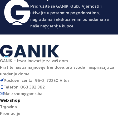
Pridružite se GANIK Klubu Vjernosti i
uživajte u posebnim pogodnostima,
nagradama i ekskluzivnim ponudama za
naše najvjernije kupce.
GANIK – Izvor inovacije za vaš dom.
Pratite nas za najnovije trendove, proizvode i inspiraciju za
uređenje doma.
Poslovni centar 96-2, 72250 Vitez
Telefon: 063 392 382
Mail: shop@ganik.ba
Web shop
Trgovina
Promocije