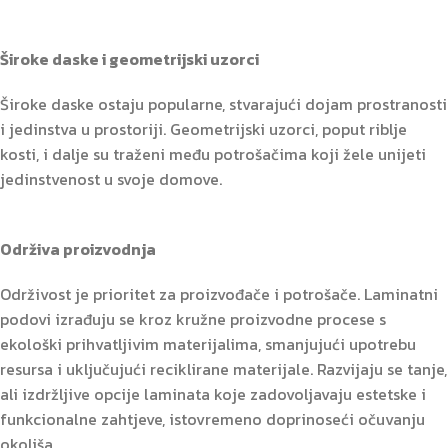
Široke daske i geometrijski uzorci
Široke daske ostaju popularne, stvarajući dojam prostranosti
i jedinstva u prostoriji. Geometrijski uzorci, poput riblje
kosti, i dalje su traženi među potrošačima koji žele unijeti
jedinstvenost u svoje domove.
Održiva proizvodnja
Održivost je prioritet za proizvođače i potrošače. Laminatni
podovi izrađuju se kroz kružne proizvodne procese s
ekološki prihvatljivim materijalima, smanjujući upotrebu
resursa i uključujući reciklirane materijale. Razvijaju se tanje,
ali izdržljive opcije laminata koje zadovoljavaju estetske i
funkcionalne zahtjeve, istovremeno doprinoseći očuvanju
okoliša.