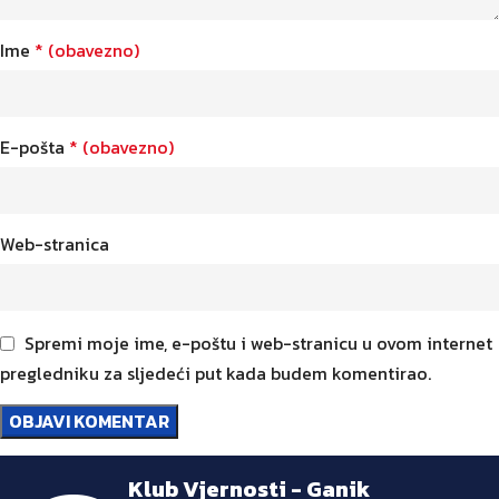
Ime
* (obavezno)
E-pošta
* (obavezno)
Web-stranica
Spremi moje ime, e-poštu i web-stranicu u ovom internet
pregledniku za sljedeći put kada budem komentirao.
Klub Vjernosti - Ganik