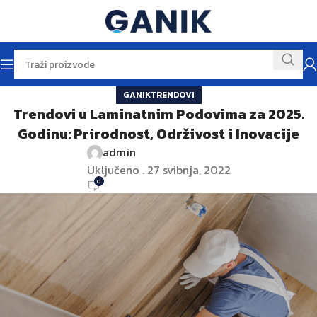
GANIKTRENDOVI
Trendovi u Laminatnim Podovima za 2025.
Godinu: Prirodnost, Održivost i Inovacije
admin
Uključeno . 27 svibnja, 2022
0