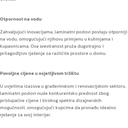
Otpornost na vodu
Zahvaljujući inovacijama, laminatni podovi postaju otporniji
na vodu, omogućujući njihovu primjenu u kuhinjama i
kupaonicama. Ova svestranost pruža dugotrajno i
prilagodljivo rješenje za različite prostore u domu.
Povoljne cijene u osjetljivom tržištu
U uvjetima izazova u građevinskom i renovacijskom sektoru,
laminatni podovi nude konkurentsku prednost zbog
pristupačne cijene i širokog spektra dizajnerskih
mogućnosti, omogućujući kupcima da pronađu idealno
rješenje za svoj interijer.